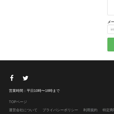
メ
営業時間：平日10時〜18時まで
TOPページ
運営会社について
プライバシーポリシー
利用規約
特定商