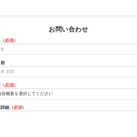
お問い合わせ
名
（必須）
名前
要
（必須）
容詳細
（必須）