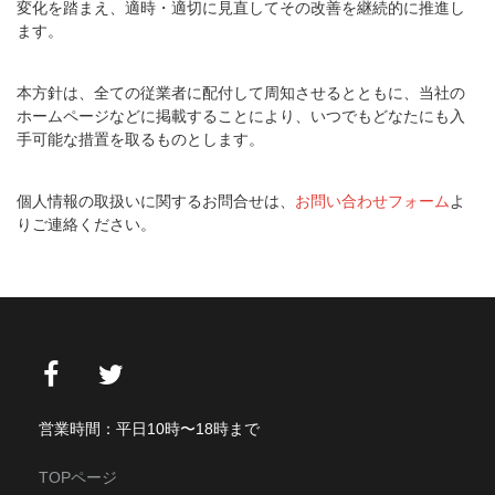
変化を踏まえ、適時・適切に見直してその改善を継続的に推進し
ます。
本方針は、全ての従業者に配付して周知させるとともに、当社の
ホームページなどに掲載することにより、いつでもどなたにも入
手可能な措置を取るものとします。
個人情報の取扱いに関するお問合せは、
お問い合わせフォーム
よ
りご連絡ください。
営業時間：平日10時〜18時まで
TOPページ