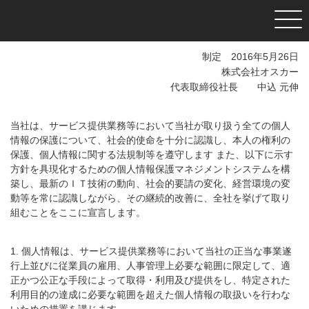
プライバシーポリシー
制定 2016年5月26日
株式会社オスカー
代表取締役社長 中込 元伸
当社は、サービス提供業務等において当社が取り扱う全ての個人
情報の保護について、社会的使命を十分に認識し、本人の権利の
保護、個人情報に関する法規制等を遵守します また、以下に示す
方針を具現化するための個人情報保護マネジメントシステムを構
築し、最新のＩＴ技術の動向、社会的要請の変化、経営環境の変
動等を常に認識しながら、その継続的改善に、全社を挙げて取り
組むことをここに宣言します。
1. 個人情報は、サービス提供業務等において当社の正当な事業遂
行上並びに従業員の雇用、人事管理上必要な範囲に限定して、適
正かつ公正な手段によって取得・利用及び提供をし、特定された
利用目的の達成に必要な範囲を超えた個人情報の取扱いを行わな