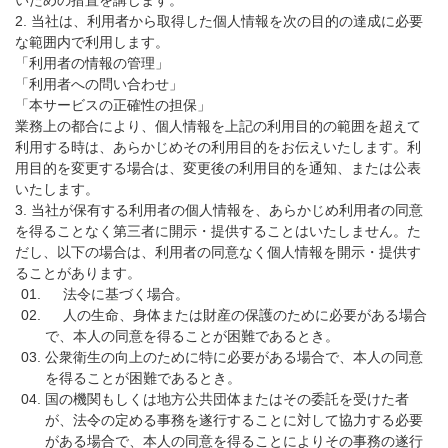
いための措置を講じます。
2. 当社は、利用者から取得した個人情報を次の目的の達成に必要
な範囲内で利用します。
「利用者の情報の管理」
「利用者への問い合わせ」
「本サービスの正確性の担保」
業務上の都合により、個人情報を上記の利用目的の範囲を超えて
利用する時は、あらかじめその利用目的をお伝えいたします。利
用目的を変更する場合は、変更後の利用目的を通知、または公表
いたします。
3. 当社が保有する利用者の個人情報を、あらかじめ利用者の同意
を得ることなく第三者に開示・提供することはいたしません。た
だし、以下の場合は、利用者の同意なく個人情報を開示・提供す
ることがあります。
法令に基づく場合。
人の生命、身体または財産の保護のために必要がある場合
で、本人の同意を得ることが困難であるとき。
公衆衛生の向上のために特に必要がある場合で、本人の同意
を得ることが困難であるとき。
国の機関もしくは地方公共団体またはその委託を受けた者
が、法令の定める事務を遂行することに対して協力する必要
がある場合で、本人の同意を得ることによりその事務の遂行